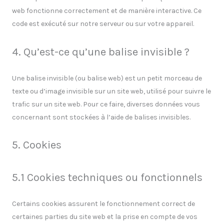
web fonctionne correctement et de manière interactive. Ce
code est exécuté sur notre serveur ou sur votre appareil.
4. Qu’est-ce qu’une balise invisible ?
Une balise invisible (ou balise web) est un petit morceau de
texte ou d’image invisible sur un site web, utilisé pour suivre le
trafic sur un site web. Pour ce faire, diverses données vous
concernant sont stockées à l’aide de balises invisibles.
5. Cookies
5.1 Cookies techniques ou fonctionnels
Certains cookies assurent le fonctionnement correct de
certaines parties du site web et la prise en compte de vos