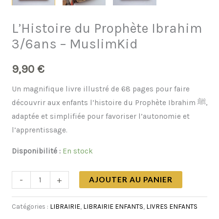
L’Histoire du Prophète Ibrahim
3/6ans – MuslimKid
9,90
€
Un magnifique livre illustré de 68 pages pour faire
découvrir aux enfants l’histoire du Prophète Ibrahim ﷺ,
adaptée et simplifiée pour favoriser l’autonomie et
l’apprentissage.
Disponibilité :
En stock
-
+
AJOUTER AU PANIER
Catégories :
LIBRAIRIE
,
LIBRAIRIE ENFANTS
,
LIVRES ENFANTS