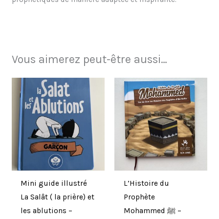
Vous aimerez peut-être aussi…
Mini guide illustré
L’Histoire du
La Salât ( la prière) et
Prophète
les ablutions –
Mohammed ﷺ –