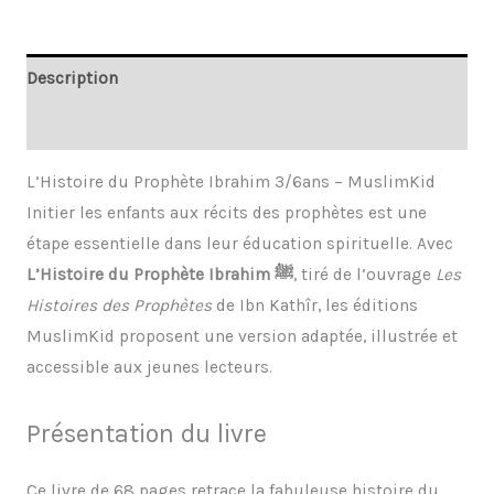
Description
Informations complémentaires
L’Histoire du Prophète Ibrahim 3/6ans – MuslimKid
Initier les enfants aux récits des prophètes est une
étape essentielle dans leur éducation spirituelle. Avec
L’Histoire du Prophète Ibrahim ﷺ
, tiré de l’ouvrage
Les
Histoires des Prophètes
de
Ibn Kathîr
, les éditions
MuslimKid
proposent une version adaptée, illustrée et
accessible aux jeunes lecteurs.
Présentation du livre
Ce livre de 68 pages retrace la fabuleuse histoire du