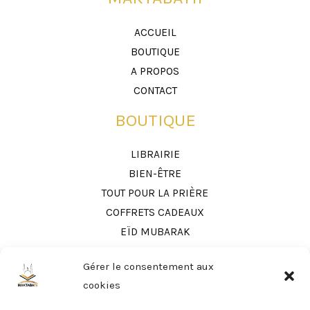
ACCUEIL
BOUTIQUE
A PROPOS
CONTACT
BOUTIQUE
LIBRAIRIE
BIEN-ÊTRE
TOUT POUR LA PRIÈRE
COFFRETS CADEAUX
EÏD MUBARAK
LIENS UTILES
Gérer le consentement aux
cookies
MON COMPTE