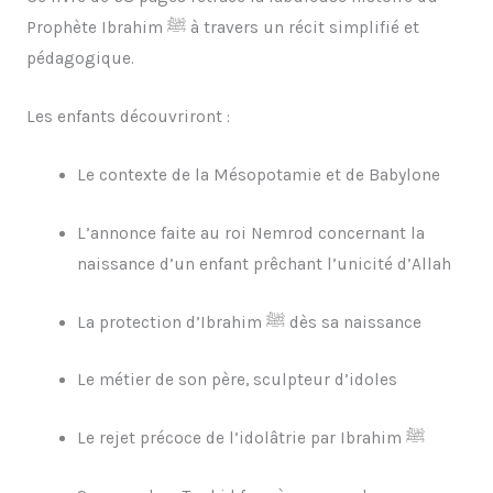
Prophète Ibrahim ﷺ à travers un récit simplifié et
pédagogique.
Les enfants découvriront :
Le contexte de la Mésopotamie et de Babylone
L’annonce faite au roi Nemrod concernant la
naissance d’un enfant prêchant l’unicité d’Allah
La protection d’Ibrahim ﷺ dès sa naissance
Le métier de son père, sculpteur d’idoles
Le rejet précoce de l’idolâtrie par Ibrahim ﷺ